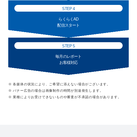
STEP 4
らくらくAD
配信スタート
STEP 5
毎月のレポート
お客様対応
※ 各媒体の状況により、ご希望に添えない場合がございます。
※ バナー広告の場合は画像制作の時間が別途発生します。
※ 業種によりお受けできないものや審査が不承認の場合があります。