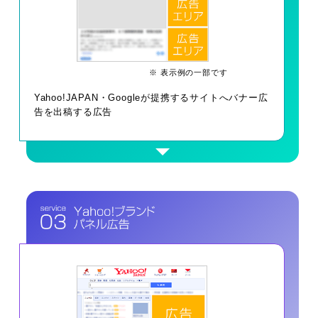
※ 表示例の一部です
Yahoo!JAPAN・Googleが提携するサイトへバナー広
告を出稿する広告