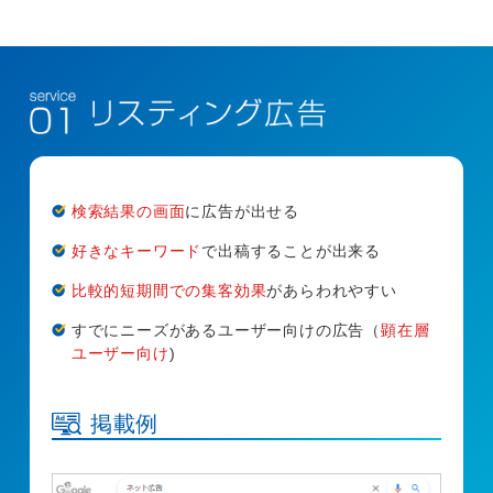
検索結果の画面
に広告が出せる
好きなキーワード
で出稿することが出来る
比較的短期間での集客効果
があらわれやすい
すでにニーズがあるユーザー向けの広告（
顕在層
ユーザー向け
)
掲載例