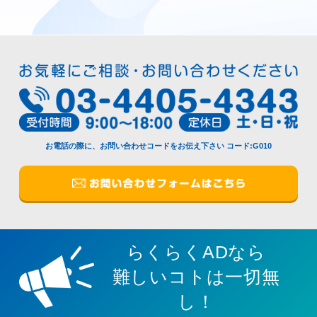
お電話の際に、お問い合わせコードをお伝え下さい
コード:G010
らくらくADなら
難しいコトは一切無
し！