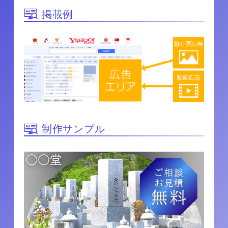
掲載例
制作サンプル