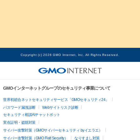
Copyright (c) 2026 GMO Internet, Inc. All Rights Reserved.
GMOインターネットグループのセキュリティ事業について
世界初総合ネットセキュリティサービス「GMOセキュリティ24」
パスワード漏洩診断
Webサイトリスク診断
セキュリティ相談AIチャットボット
実在証明・盗聴対策
サイバー攻撃対策（GMOサイバーセキュリティ byイエラエ）
サイバー攻撃対策（GMO Flatt Security）
なりすまし対策