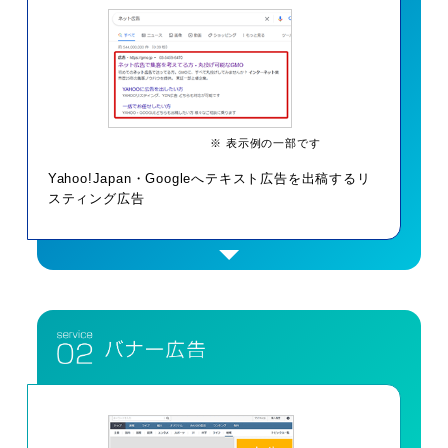
※ 表示例の一部です
Yahoo!Japan・Googleへテキスト広告を出稿するリ
スティング広告