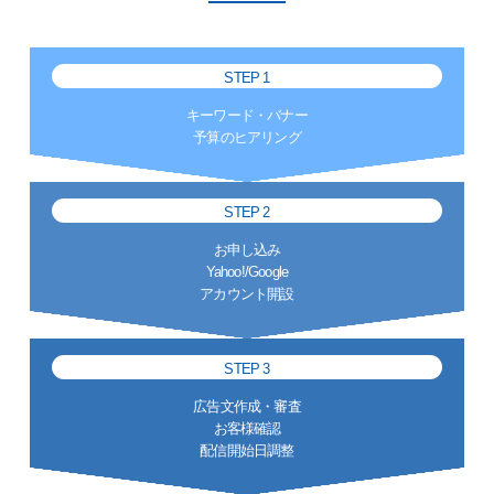
STEP 1
キーワード・バナー
予算のヒアリング
STEP 2
お申し込み
Yahoo!/Google
アカウント開設
STEP 3
広告文作成・審査
お客様確認
配信開始日調整