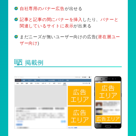
自社専用のバナー広告
が出せる
記事と記事の間にバナーを挿入
したり、
バナーと
関連しているサイトに表示
が出来る
まだニーズが無いユーザー向けの広告(
潜在層ユー
ザー向け
)
掲載例